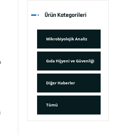
Ürün Kategorileri
Mikrobiyolojik Analiz
Gıda Hijyeni ve Güvenliği
n
Diğer Haberler
Tümü
i