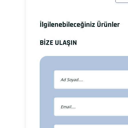
İlgilenebileceğiniz Ürünler
BİZE ULAŞIN