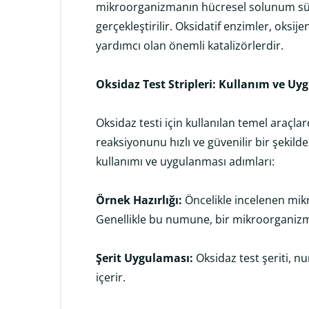
mikroorganizmanın hücresel solunum sür
gerçekleştirilir. Oksidatif enzimler, oksi
yardımcı olan önemli katalizörlerdir.
Oksidaz Test Stripleri: Kullanım ve U
Oksidaz testi için kullanılan temel araçlard
reaksiyonunu hızlı ve güvenilir bir şekilde
kullanımı ve uygulanması adımları:
Örnek Hazırlığı:
Öncelikle incelenen mi
Genellikle bu numune, bir mikroorganizm
Şerit Uygulaması:
Oksidaz test şeriti, nu
içerir.