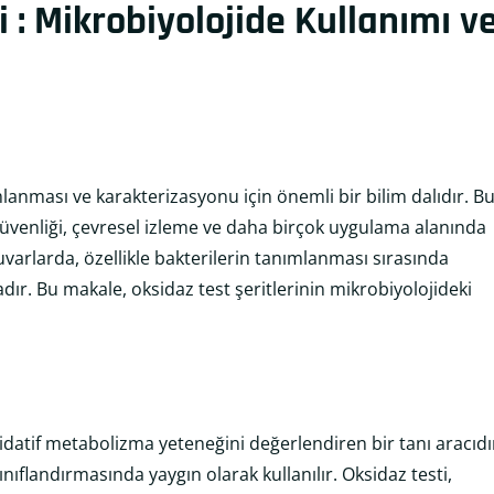
i : Mikrobiyolojide Kullanımı v
anması ve karakterizasyonu için önemli bir bilim dalıdır. B
 güvenliği, çevresel izleme ve daha birçok uygulama alanında
varlarda, özellikle bakterilerin tanımlanması sırasında
adır. Bu makale, oksidaz test şeritlerinin mikrobiyolojideki
datif metabolizma yeteneğini değerlendiren bir tanı aracıdı
ınıflandırmasında yaygın olarak kullanılır. Oksidaz testi,