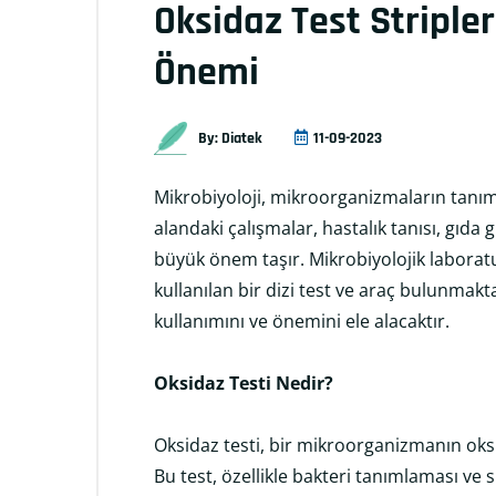
Oksidaz Test Stripler
Önemi
By: Diatek
11-09-2023
Mikrobiyoloji, mikroorganizmaların tanıml
alandaki çalışmalar, hastalık tanısı, gıda
büyük önem taşır. Mikrobiyolojik laboratu
kullanılan bir dizi test ve araç bulunmakt
kullanımını ve önemini ele alacaktır.
Oksidaz Testi Nedir?
Oksidaz testi, bir mikroorganizmanın oksi
Bu test, özellikle bakteri tanımlaması ve s