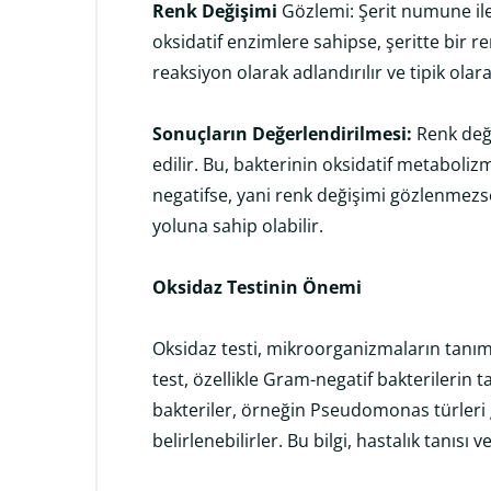
Renk Değişimi
Gözlemi: Şerit numune i
oksidatif enzimlere sahipse, şeritte bir r
reaksiyon olarak adlandırılır ve tipik ola
Sonuçların Değerlendirilmesi:
Renk deği
edilir. Bu, bakterinin oksidatif metaboli
negatifse, yani renk değişimi gözlenmez
yoluna sahip olabilir.
Oksidaz Testinin Önemi
Oksidaz testi, mikroorganizmaların tanım
test, özellikle Gram-negatif bakterilerin 
bakteriler, örneğin Pseudomonas türleri g
belirlenebilirler. Bu bilgi, hastalık tanısı