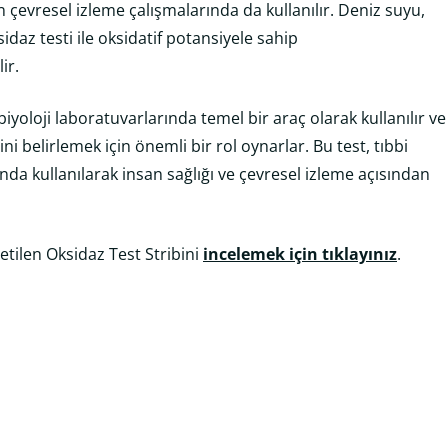
 çevresel izleme çalışmalarında da kullanılır. Deniz suyu,
daz testi ile oksidatif potansiyele sahip
ir.
biyoloji laboratuvarlarında temel bir araç olarak kullanılır ve
i belirlemek için önemli bir rol oynarlar. Bu test, tıbbi
nda kullanılarak insan sağlığı ve çevresel izleme açısından
etilen Oksidaz Test Stribini
incelemek için tıklayınız
.