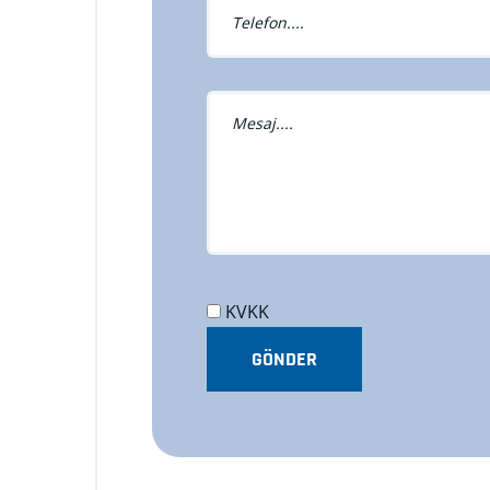
KVKK
GÖNDER