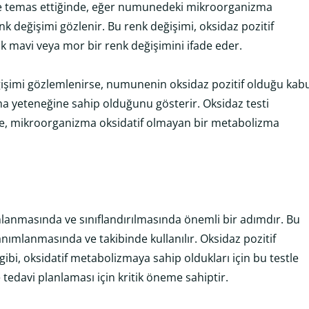
le temas ettiğinde, eğer numunedeki mikroorganizma
enk değişimi gözlenir. Bu renk değişimi, oksidaz pozitif
rak mavi veya mor bir renk değişimini ifade eder.
şimi gözlemlenirse, numunenin oksidaz pozitif olduğu kab
zma yeteneğine sahip olduğunu gösterir. Oksidaz testi
se, mikroorganizma oksidatif olmayan bir metabolizma
lanmasında ve sınıflandırılmasında önemli bir adımdır. Bu
tanımlanmasında ve takibinde kullanılır. Oksidaz pozitif
ibi, oksidatif metabolizmaya sahip oldukları için bu testle
 ve tedavi planlaması için kritik öneme sahiptir.