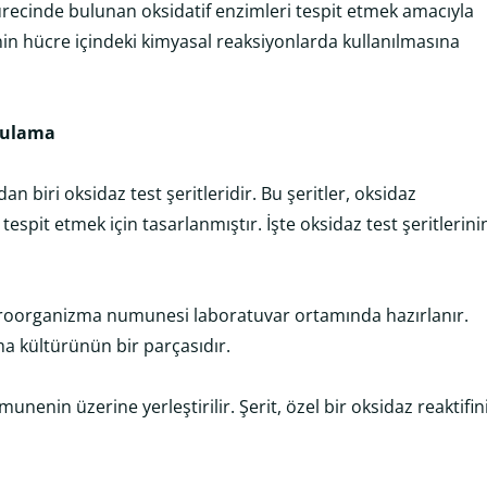
ecinde bulunan oksidatif enzimleri tespit etmek amacıyla
jenin hücre içindeki kimyasal reaksiyonlarda kullanılmasına
ygulama
an biri oksidaz test şeritleridir. Bu şeritler, oksidaz
 tespit etmek için tasarlanmıştır. İşte oksidaz test şeritlerini
kroorganizma numunesi laboratuvar ortamında hazırlanır.
a kültürünün bir parçasıdır.
munenin üzerine yerleştirilir. Şerit, özel bir oksidaz reaktifin