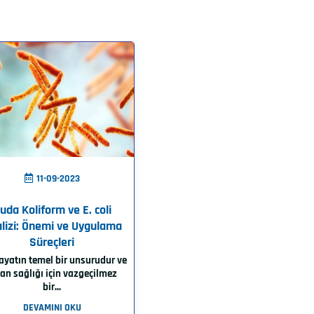
11-09-2023
uda Koliform ve E. coli
lizi: Önemi ve Uygulama
Süreçleri
ayatın temel bir unsurudur ve
an sağlığı için vazgeçilmez
bir...
DEVAMINI OKU