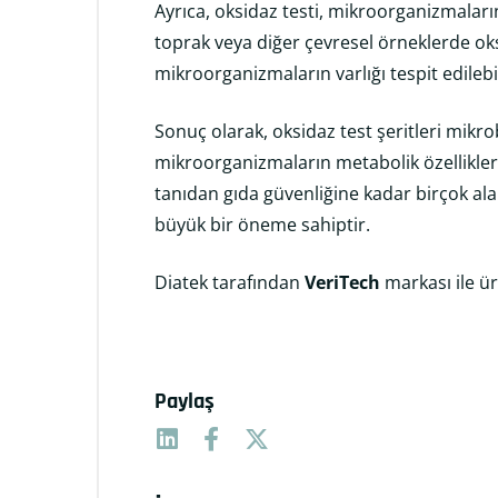
Ayrıca, oksidaz testi, mikroorganizmaların
toprak veya diğer çevresel örneklerde oksi
mikroorganizmaların varlığı tespit edilebil
Sonuç olarak, oksidaz test şeritleri mikro
mikroorganizmaların metabolik özelliklerin
tanıdan gıda güvenliğine kadar birçok ala
büyük bir öneme sahiptir.
Diatek tarafından
VeriTech
markası ile ür
Paylaş