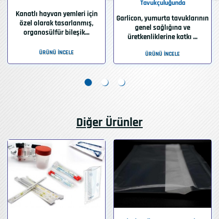
Tavukçuluğunda
Kanatlı hayvan yemleri için
Garlicon, yumurta tavuklarının
özel olarak tasarlanmış,
genel sağlığına ve
organosülfür bileşik...
üretkenliklerine katkı ...
ÜRÜNÜ İNCELE
ÜRÜNÜ İNCELE
Diğer Ürünler