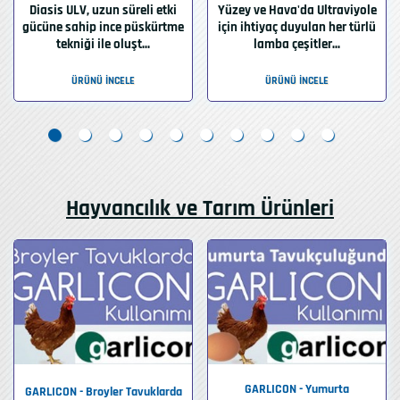
Diasis ULV, uzun süreli etki
Yüzey ve Hava'da Ultraviyole
gücüne sahip ince püskürtme
için ihtiyaç duyulan her türlü
tekniği ile oluşt...
lamba çeşitler...
ÜRÜNÜ İNCELE
ÜRÜNÜ İNCELE
Hayvancılık ve Tarım Ürünleri
GARLICON - Yumurta
GARLICON - Broyler Tavuklarda