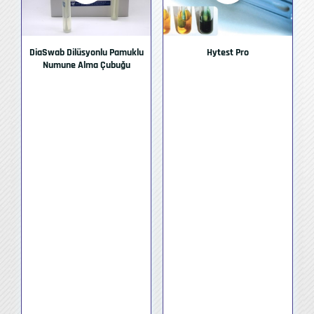
DiaSwab Dilüsyonlu Pamuklu
Hytest Pro
Numune Alma Çubuğu