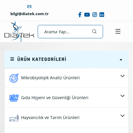
bilgi@diatek.com.tr
ÜRÜN KATEGORILERI
Mikrobiyolojik Analiz Ürünleri
Gıda Hijyeni ve Güvenliği Ürünleri
Hayvancılık ve Tarım Ürünleri