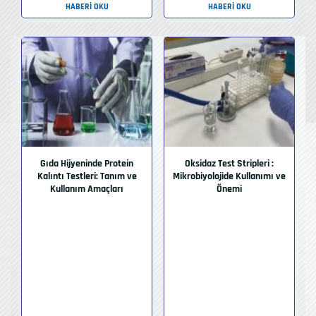
HABERI OKU
HABERI OKU
Gıda Hijyeninde Protein
Oksidaz Test Stripleri :
Kalıntı Testleri: Tanım ve
Mikrobiyolojide Kullanımı ve
Kullanım Amaçları
Önemi