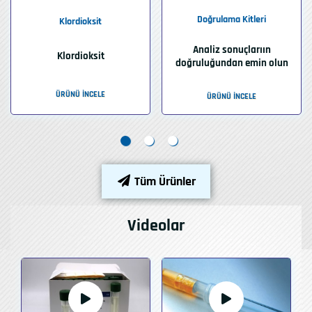
Doğrulama Kitleri
Klordioksit
Analiz sonuçlarıın
Klordioksit
doğruluğundan emin olun
ÜRÜNÜ İNCELE
ÜRÜNÜ İNCELE
Tüm Ürünler
Videolar