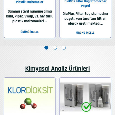
DiaPlas Filter Bag Stomacher
Plastik Malzemeler
Poşeti
Gamma steril numune alma
DiaPlas Filter Bag stomacher
kabı, Pipet, Swap, vs. her türlü
poşeti, yan taraftan filtreli
plastik malzemeleri ...
olarak üretilmektedi...
ÜRÜNÜ İNCELE
ÜRÜNÜ İNCELE
Kimyasal Analiz Ürünleri