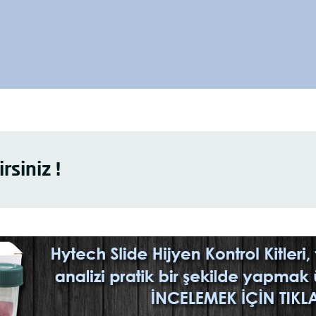
rsiniz !