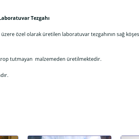
 Laboratuvar Tezgahı
k üzere özel olarak üretilen laboratuvar tezgahının sağ köşe
 mikrop tutmayan malzemeden üretilmektedir.
dır.