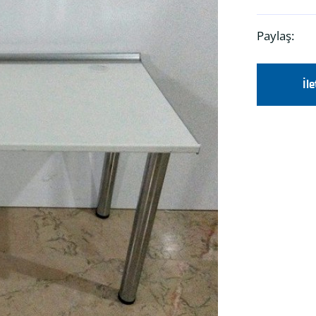
Paylaş:
İl