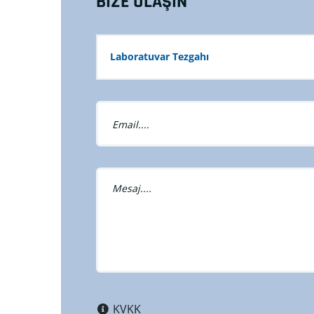
BİZE ULAŞIN
Laboratuvar Tezgahı
KVKK