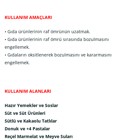
KULLANIM AMAÇLARI
• Gıda ürünlerinin raf ömrünün uzatmak.
• Gıda ürünlerinin raf ömrü sırasında bozulmasını
engellemek.
• Gıdaların oksitlenerek bozulmasını ve kararmasını
engellemek.
KULLANIM ALANLARI
Hazır Yemekler ve Soslar
Süt ve Süt Ürünleri
Sütlü ve Kakaolu Tatlılar
Donuk ve +4 Pastalar
Reçel Marmelat ve Meyve Suları