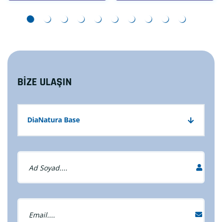
BİZE ULAŞIN
DiaNatura Base