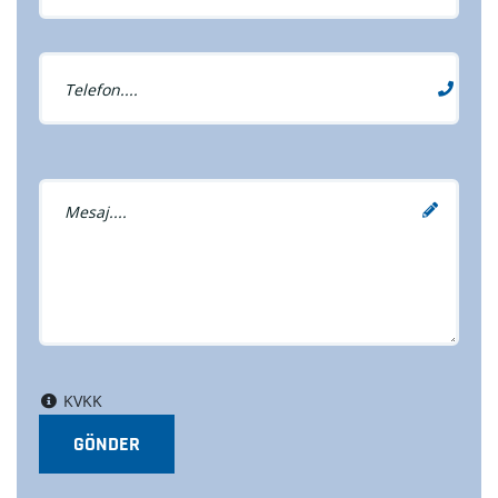
KVKK
GÖNDER