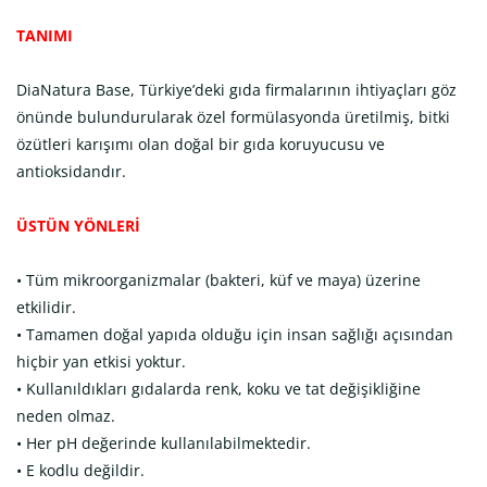
TANIMI
DiaNatura Base, Türkiye’deki gıda firmalarının ihtiyaçları göz
önünde bulundurularak özel formülasyonda üretilmiş, bitki
özütleri karışımı olan doğal bir gıda koruyucusu ve
antioksidandır.
ÜSTÜN YÖNLERİ
• Tüm mikroorganizmalar (bakteri, küf ve maya) üzerine
etkilidir.
• Tamamen doğal yapıda olduğu için insan sağlığı açısından
hiçbir yan etkisi yoktur.
• Kullanıldıkları gıdalarda renk, koku ve tat değişikliğine
neden olmaz.
• Her pH değerinde kullanılabilmektedir.
• E kodlu değildir.