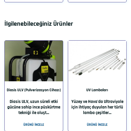
İlgilenebileceğiniz Ürünler
Diasis ULV (Pulverizasyon Cihazı)
UV Lambaları
Diasis ULV, uzun süreli etki
Yüzey ve Hava'da Ultraviyole
gücüne sahip ince püskürtme
için ihtiyaç duyulan her türlü
tekniği ile oluşt...
lamba çeşitler...
ÜRÜNÜ İNCELE
ÜRÜNÜ İNCELE