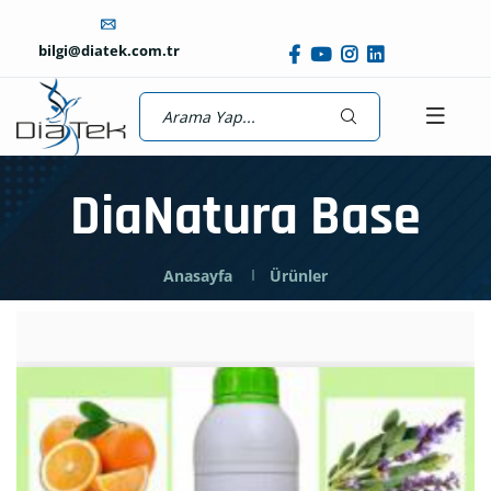
bilgi@diatek.com.tr
DiaNatura Base
Anasayfa
Ürünler