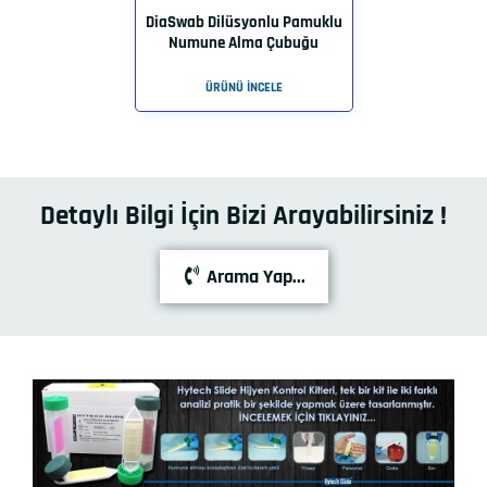
DiaSwab Dilüsyonlu Pamuklu
Numune Alma Çubuğu
ÜRÜNÜ İNCELE
Detaylı Bilgi İçin Bizi Arayabilirsiniz !
Arama Yap...