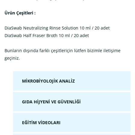
Ürün Çeşitleri :
DiaSwab Neutralizing Rinse Solution 10 ml / 20 adet
DiaSwab Half Fraser Broth 10 ml / 20 adet
Bunların dışında farklı çeşitleriçin lütfen bizimle iletişime
geçiniz.
MIKROBIYOLOJIK ANALIZ
GIDA HIJYENI VE GÜVENLIĞI
EĞITIM VIDEOLARI