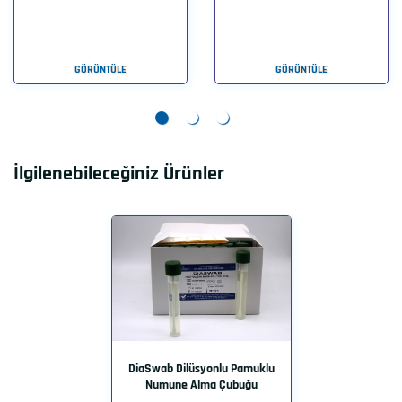
GÖRÜNTÜLE
GÖRÜNTÜLE
İlgilenebileceğiniz Ürünler
DiaSwab Dilüsyonlu Pamuklu
Numune Alma Çubuğu