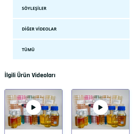
SÖYLEŞILER
DIĞER VIDEOLAR
TÜMÜ
İlgili Ürün Videoları