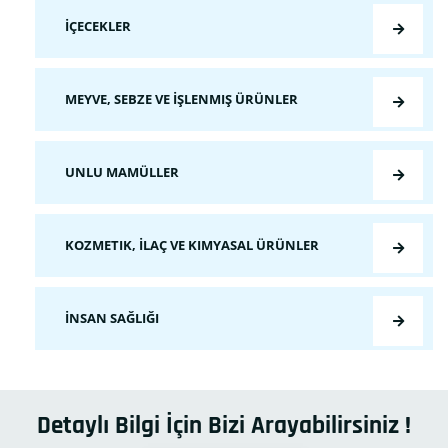
İÇECEKLER
MEYVE, SEBZE VE İŞLENMIŞ ÜRÜNLER
UNLU MAMÜLLER
KOZMETIK, İLAÇ VE KIMYASAL ÜRÜNLER
İNSAN SAĞLIĞI
Detaylı Bilgi İçin Bizi Arayabilirsiniz !