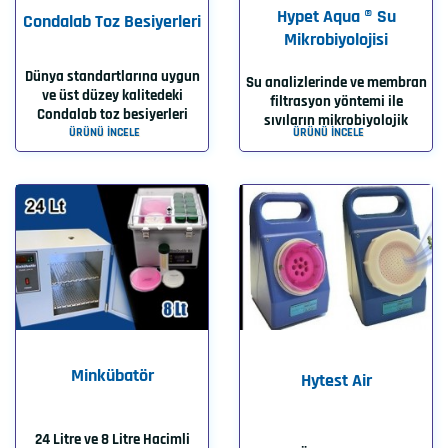
Hypet Aqua ® Su
Condalab Toz Besiyerleri
Mikrobiyolojisi
Dünya standartlarına uygun
Su analizlerinde ve membran
ve üst düzey kalitedeki
filtrasyon yöntemi ile
Condalab toz besiyerleri
sıvıların mikrobiyolojik
ÜRÜNÜ İNCELE
ÜRÜNÜ İNCELE
Minkübatör
Hytest Air
24 Litre ve 8 Litre Hacimli