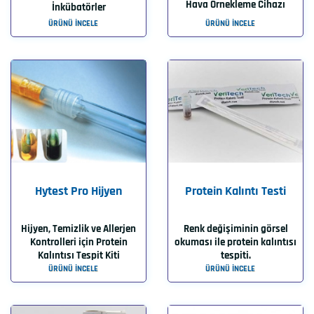
Hava Örnekleme Cihazı
İnkübatörler
ÜRÜNÜ İNCELE
ÜRÜNÜ İNCELE
Hytest Pro Hijyen
Protein Kalıntı Testi
Hijyen, Temizlik ve Allerjen
Renk değişiminin görsel
Kontrolleri için Protein
okuması ile protein kalıntısı
Kalıntısı Tespit Kiti
tespiti.
ÜRÜNÜ İNCELE
ÜRÜNÜ İNCELE