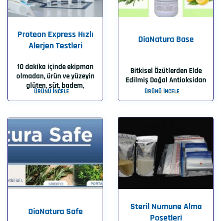
Proteon Express Hızlı
DiaNatura Base
Alerjen Testleri
10 dakika içinde ekipman
Bitkisel Özütlerden Elde
olmadan, ürün ve yüzeyin
Edilmiş Doğal Antioksidan
glüten, süt, badem,
ÜRÜNÜ İNCELE
ÜRÜNÜ İNCELE
Steril Numune Alma
DiaNatura Safe
Poşetleri