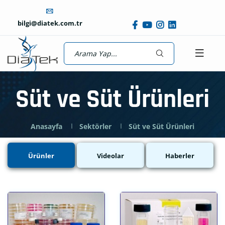
bilgi@diatek.com.tr
Süt ve Süt Ürünleri
Anasayfa
Sektörler
Süt ve Süt Ürünleri
Ürünler
Videolar
Haberler