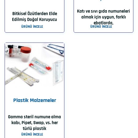
Katı ve sıvı gıda numuneleri
Bitkisel Özütlerden Elde
almak için uygun, farklı
Edilmiş Doğal Koruyucu
ebatlarda,
ÜRÜNÜ İNCELE
ÜRÜNÜ İNCELE
Plastik Malzemeler
Gamma steril numune alma
kabı, Pipet, Swap, vs. her
türlü plastik
ÜRÜNÜ İNCELE