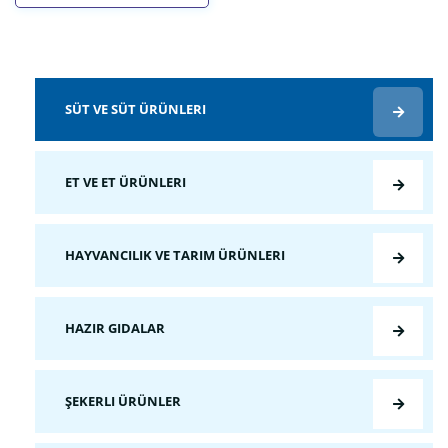
SÜT VE SÜT ÜRÜNLERI
ET VE ET ÜRÜNLERI
HAYVANCILIK VE TARIM ÜRÜNLERI
HAZIR GIDALAR
ŞEKERLI ÜRÜNLER