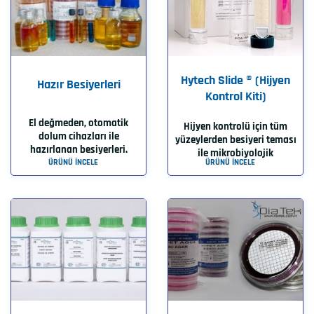
Hytech Slide ® (Hijyen
Hazır Besiyerleri
Kontrol Kiti)
El değmeden, otomatik
Hijyen kontrolü için tüm
dolum cihazları ile
yüzeylerden besiyeri teması
hazırlanan besiyerleri.
ile mikrobiyolojik
ÜRÜNÜ İNCELE
ÜRÜNÜ İNCELE