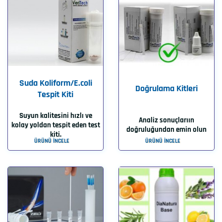
Suda Koliform/E.coli
Doğrulama Kitleri
Tespit Kiti
Suyun kalitesini hızlı ve
Analiz sonuçlarıın
kolay yoldan tespit eden test
doğruluğundan emin olun
kiti.
ÜRÜNÜ İNCELE
ÜRÜNÜ İNCELE